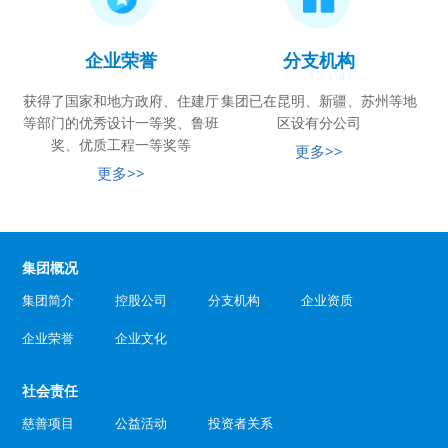
企业荣誉
分支机构
获得了国家和地方政府、住建厅
集团已在昆明、新疆、苏州等地
等部门的优秀设计一等奖、鲁班
区设有分公司
奖、优质工程一等奖等
更多>>
更多>>
集团概况
集团简介
控股公司
分支机构
企业资质
企业荣誉
企业文化
社会责任
慈善项目
公益活动
投资者关系